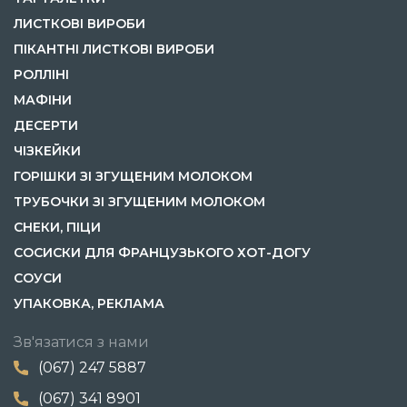
ЛИСТКОВІ ВИРОБИ
ПІКАНТНІ ЛИСТКОВІ ВИРОБИ
РОЛЛІНІ
МАФІНИ
ДЕСЕРТИ
ЧІЗКЕЙКИ
ГОРІШКИ ЗІ ЗГУЩЕНИМ МОЛОКОМ
ТРУБОЧКИ ЗІ ЗГУЩЕНИМ МОЛОКОМ
СНЕКИ, ПІЦИ
СОСИСКИ ДЛЯ ФРАНЦУЗЬКОГО ХОТ-ДОГУ
СОУСИ
УПАКОВКА, РЕКЛАМА
Зв'язатися з нами
(067) 247 5887
(067) 341 8901