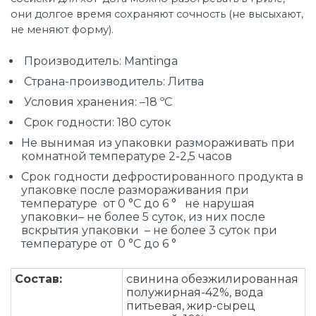
они долгое время сохраняют сочность (не высыхают,
не меняют форму).
Производитель: Mantinga
Страна-производитель: Литва
Условия хранения: –18 ºС
Срок годности: 180 суток
Не вынимая из упаковки размораживать при
комнатной температуре 2-2,5 часов
Срок годности дефростированного продукта в
упаковке после размораживания при
температуре от 0 °С до 6 ° не нарушая
упаковки– не более 5 суток, из них после
вскрытия упаковки – не более 3 суток при
температуре от 0 °С до 6 °
Состав:
свинина обезжилированная
полужирная-42%, вода
питьевая, жир-сырец