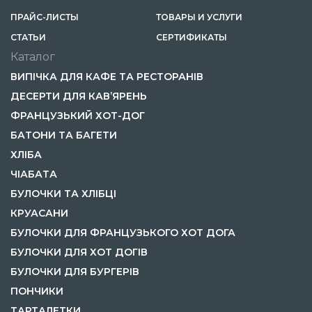
ПРАЙС-ЛИСТЫ
ТОВАРЫ И УСЛУГИ
CТАТЬИ
СЕРТИФИКАТЫ
Каталог
ВИПІЧКА ДЛЯ КАФЕ ТА РЕСТОРАНІВ
ДЕСЕРТИ ДЛЯ КАВ’ЯРЕНЬ
ФРАНЦУЗЬКИЙ ХОТ-ДОГ
БАТОНИ ТА БАГЕТИ
ХЛІБА
ЧІАБАТА
БУЛОЧКИ ТА ХЛІБЦІ
КРУАСАНИ
БУЛОЧКИ ДЛЯ ФРАНЦУЗЬКОГО ХОТ ДОГА
БУЛОЧКИ ДЛЯ ХОТ ДОГІВ
БУЛОЧКИ ДЛЯ БУРГЕРІВ
ПОНЧИКИ
ТАРТАЛЕТКИ