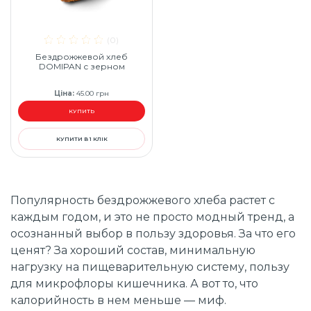
(0)
Бездрожжевой хлеб
DOMIPAN с зерном
Ціна
:
45.00
грн
КУПИТЬ
КУПИТИ В 1 КЛІК
Популярность бездрожжевого хлеба растет с
каждым годом, и это не просто модный тренд, а
осознанный выбор в пользу здоровья. За что его
ценят? За хороший состав, минимальную
нагрузку на пищеварительную систему, пользу
для микрофлоры кишечника. А вот то, что
калорийность в нем меньше — миф.