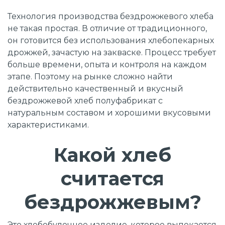
Технология производства бездрожжевого хлеба
не такая простая. В отличие от традиционного,
он готовится без использования хлебопекарных
дрожжей, зачастую на закваске. Процесс требует
больше времени, опыта и контроля на каждом
этапе. Поэтому на рынке сложно найти
действительно качественный и вкусный
бездрожжевой хлеб полуфабрикат с
натуральным составом и хорошими вкусовыми
характеристиками.
Какой хлеб
считается
бездрожжевым?
Это хлебобулочное изделие, которое выпекается