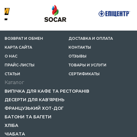
ВОЗВРАТ И ОБМЕН
ДОСТАВКА И ОПЛАТА
КАРТА САЙТА
КОНТАКТЫ
О НАС
ОТЗЫВЫ
ПРАЙС-ЛИСТЫ
ТОВАРЫ И УСЛУГИ
CТАТЬИ
СЕРТИФИКАТЫ
Каталог
ВИПІЧКА ДЛЯ КАФЕ ТА РЕСТОРАНІВ
ДЕСЕРТИ ДЛЯ КАВ’ЯРЕНЬ
ФРАНЦУЗЬКИЙ ХОТ-ДОГ
БАТОНИ ТА БАГЕТИ
ХЛІБА
ЧІАБАТА