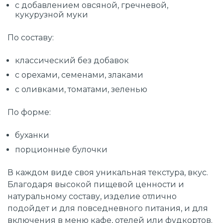
с добавлением овсяной, гречневой,
кукурузной муки
По составу:
классический без добавок
с орехами, семенами, злаками
с оливками, томатами, зеленью
По форме:
буханки
порционные булочки
В каждом виде своя уникальная текстура, вкус.
Благодаря высокой пищевой ценности и
натуральному составу, изделие отлично
подойдет и для повседневного питания, и для
включения в меню кафе, отелей или фудкортов.