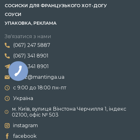
СОСИСКИ ДЛЯ ФРАНЦУЗЬКОГО ХОТ-ДОГУ
СОУСИ
УПАКОВКА, РЕКЛАМА
Зв'язатися з нами
(067) 247 5887
(067) 341 8901
(067) 341 8901
zakaz@mantinga.ua
с 9:00 до 18:00 пн-пт
Україна
м. Київ, вулиця Вінстона Черчилля 1, індекс
02100, офіс № 503
instagram
facebook