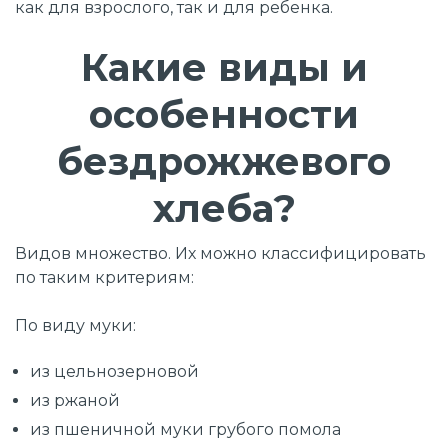
как для взрослого, так и для ребенка.
Какие виды и
особенности
бездрожжевого
хлеба?
Видов множество. Их можно классифицировать
по таким критериям:
По виду муки:
из цельнозерновой
из ржаной
из пшеничной муки грубого помола