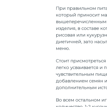
При правильном пита
который приносит ма
вышеперечисленным 
изделия, в составе ко
рисовая или кукурузн
диетичней, зато нас
меню.
Стоит присмотреться
легко усваивается и 
чувствительным пище
добавлением семян и
дополнительным ист
Во всем остальном игр
количество. 1-2 кусоч