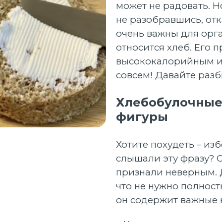
может не радовать. Н
не разобравшись, отк
очень важны для орг
относится хлеб. Его 
высококалорийным и 
совсем! Давайте раз
Хлебобулочные
фигуры
Хотите похудеть – изб
слышали эту фразу? 
признали неверным. Д
что не нужно полност
он содержит важные 