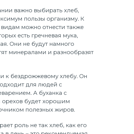
нии важно выбирать хлеб,
ксимум пользы организму. К
видам можно отнести также
торых есть гречневая мука,
ая. Они не будут намного
ытят минералами и разнообразят
 и к бездрожжевому хлебу. Он
подходит для людей с
варением. А буханка с
 орехов будет хорошим
очником полезных жиров.
ает роль не так хлеб, как его
ка в день – это рекомендуемая