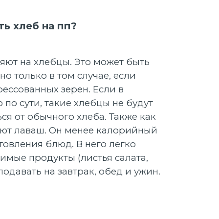
ь хлеб на пп?
яют на хлебцы. Это может быть
о только в том случае, если
ессованных зерен. Если в
то по сути, такие хлебцы не будут
ся от обычного хлеба. Также как
ют лаваш. Он менее калорийный
овления блюд. В него легко
имые продукты (листья салата,
 подавать на завтрак, обед и ужин.