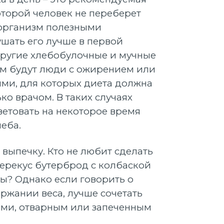
оторой человек не переберет
 организм полезными
шать его лучше в первой
 другие хлебобулочные и мучные
м будут люди с ожирением или
ми, для которых диета должна
ко врачом. В таких случаях
ветовать на некоторое время
леба.
ь выпечку. Кто не любит сделать
перекус бутерброд с колбаской
ы? Однако если говорить о
ржании веса, лучше сочетать
ами, отварным или запеченным