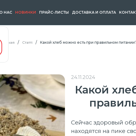
О НАС
НОВИНКИ
ПРАЙС-ЛИСТЫ
ДОСТАВКА И ОПЛАТА
КОНТАК
Главная
Статті
Какой хлеб можно есть при правильном питании
24.11.2024
Какой хле
правил
Сейчас здоровый обр
находятся на пике св