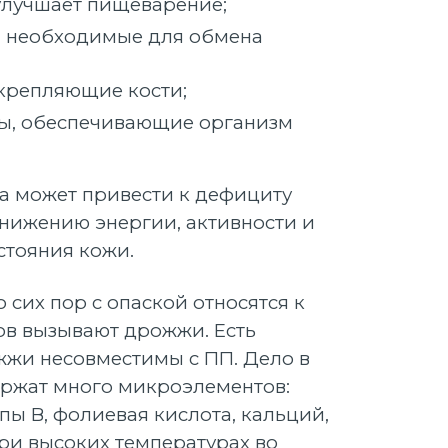
 улучшает пищеварение;
, необходимые для обмена
крепляющие кости;
ы, обеспечивающие организм
ба может привести к дефициту
онижению энергии, активности и
стояния кожи.
 сих пор с опаской относятся к
ов вызывают дрожжи. Есть
жжи несовместимы с ПП. Дело в
ержат много микроэлементов:
пы В, фолиевая кислота, кальций,
При высоких температурах во