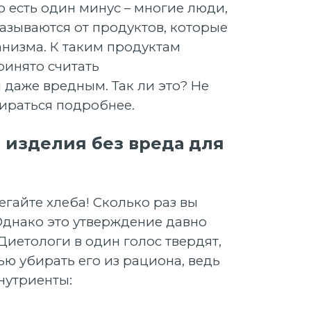
о есть один минус – многие люди,
азываются от продуктов, которые
анизма. К таким продуктам
принято считать
даже вредным. Так ли это? Не
бираться подробнее.
 изделия без вреда для
егайте хлеба! Сколько раз вы
Однако это утверждение давно
иетологи в один голос твердят,
ью убирать его из рациона, ведь
нутриенты: