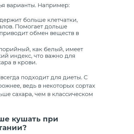
ья варианты. Например:
держит больше клетчатки,
алов. Помогает дольше
 приводит обмен веществ в
алорийный, как белый, имеет
ий индекс, что важно для
ара в крови.
 всегда подходит для диеты. С
ожнее, ведь в некоторых сортах
ьше сахара, чем в классическом
ше кушать при
тании?