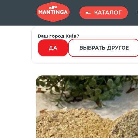
КАТАЛОГ
Ваш город Київ?
Введите запрос ...
ДА
ВЫБРАТЬ ДРУГОЕ