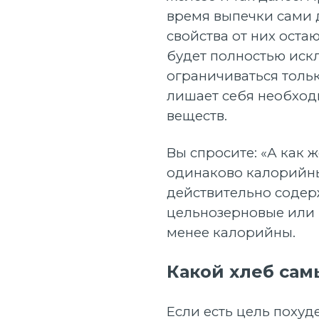
время выпечки сами 
свойства от них оста
будет полностью иск
ограничиваться толь
лишает себя необход
веществ.
Вы спросите: «А как 
одинаково калорийн
действительно содер
цельнозерновые или 
менее калорийны.
Какой хлеб са
Если есть цель похуд