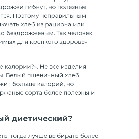
дрожжи гибнут, но полезные
ются. Поэтому неправильным
лючать хлеб из рациона или
ко бездрожжевым. Так человек
имых для крепкого здоровья
же калории?». Не все изделия
ы. Белый пшеничный хлеб
жит больше калорий, но
ржаные сорта более полезны и
мый диетический?
еть, тогда лучше выбирать более