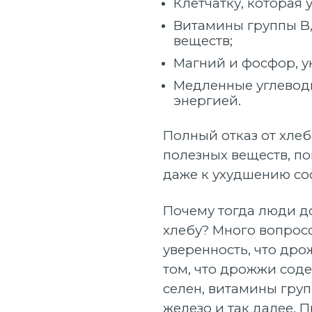
Клетчатку, которая
Витамины группы B
веществ;
Магний и фосфор, у
Медленные углевод
энергией.
Полный отказ от хле
полезных веществ, п
даже к ухудшению со
Почему тогда люди до
хлебу? Много вопрос
уверенность, что дро
том, что дрожжи сод
селен, витамины груп
железо и так далее. 