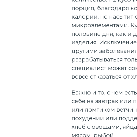
порция, благодаря к
калории, но насытит
микроэлементами. Ку
половине дня, как и
изделия. Исключение
другими заболевания
разрабатываться толь
специалист может со
вовсе отказаться от х
Важно и то, с чем ест
себе на завтрак или 
или ломтиком ветчин
похудении или подде
хлеб с овощами, яйц
мясом, рыбой.