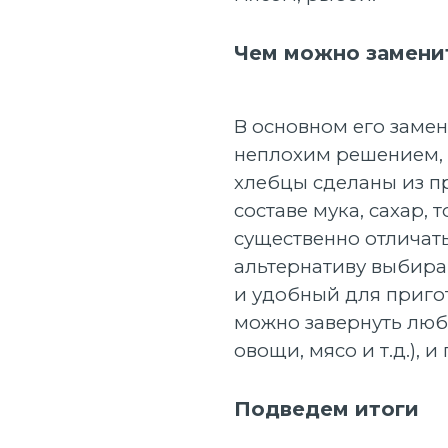
Чем можно заменит
В основном его замен
неплохим решением, н
хлебцы сделаны из пр
составе мука, сахар, 
существенно отличать
альтернативу выбира
и удобный для пригот
можно завернуть люб
овощи, мясо и т.д.), и
Подведем итоги