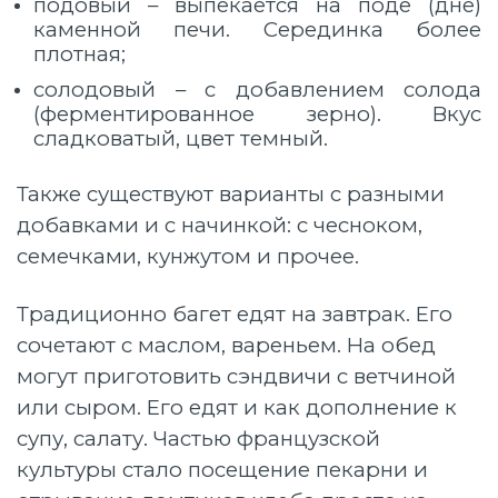
подовый – выпекается на поде (дне)
каменной печи. Серединка более
плотная;
солодовый – с добавлением солода
(ферментированное зерно). Вкус
сладковатый, цвет темный.
Также существуют варианты с разными
добавками и с начинкой: с чесноком,
семечками, кунжутом и прочее.
Традиционно багет едят на завтрак. Его
сочетают с маслом, вареньем. На обед
могут приготовить сэндвичи с ветчиной
или сыром. Его едят и как дополнение к
супу, салату. Частью французской
культуры стало посещение пекарни и