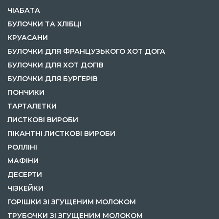
ЧІАБАТА
БУЛОЧКИ ТА ХЛІБЦІ
КРУАСАНИ
БУЛОЧКИ ДЛЯ ФРАНЦУЗЬКОГО ХОТ ДОГА
БУЛОЧКИ ДЛЯ ХОТ ДОГІВ
БУЛОЧКИ ДЛЯ БУРГЕРІВ
ПОНЧИКИ
ТАРТАЛЕТКИ
ЛИСТКОВІ ВИРОБИ
ПІКАНТНІ ЛИСТКОВІ ВИРОБИ
РОЛЛІНІ
МАФІНИ
ДЕСЕРТИ
ЧІЗКЕЙКИ
ГОРІШКИ ЗІ ЗГУЩЕНИМ МОЛОКОМ
ТРУБОЧКИ ЗІ ЗГУЩЕНИМ МОЛОКОМ