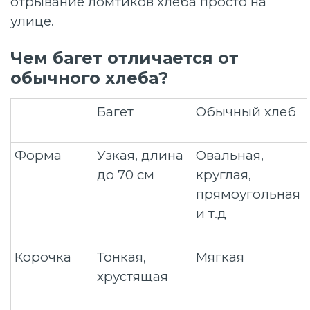
отрывание ломтиков хлеба просто на
улице.
Чем багет отличается от
обычного хлеба?
Багет
Обычный хлеб
Форма
Узкая, длина
Овальная,
до 70 см
круглая,
прямоугольная
и т.д
Корочка
Тонкая,
Мягкая
хрустящая