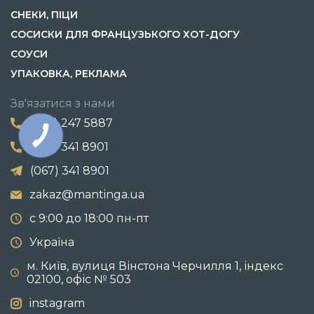
СНЕКИ, ПІЦИ
СОСИСКИ ДЛЯ ФРАНЦУЗЬКОГО ХОТ-ДОГУ
СОУСИ
УПАКОВКА, РЕКЛАМА
Зв'язатися з нами
(067) 247 5887
(067) 341 8901
(067) 341 8901
zakaz@mantinga.ua
с 9:00 до 18:00 пн-пт
Україна
м. Київ, вулиця Вінстона Черчилля 1, індекс
02100, офіс № 503
instagram