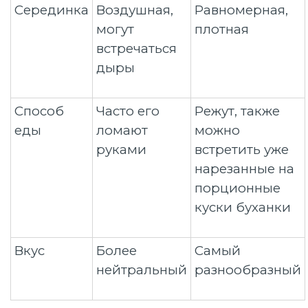
Серединка
Воздушная,
Равномерная,
могут
плотная
встречаться
дыры
Способ
Часто его
Режут, также
еды
ломают
можно
руками
встретить уже
нарезанные на
порционные
куски буханки
Вкус
Более
Самый
нейтральный
разнообразный