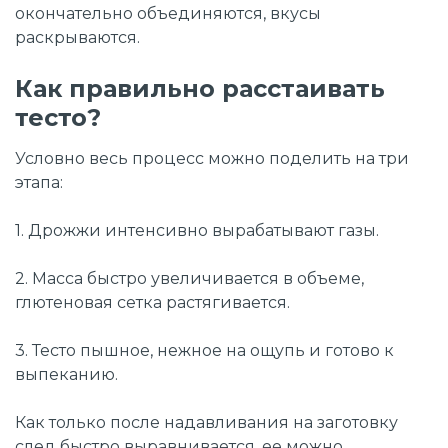
окончательно объединяются, вкусы
раскрываются.
Как правильно расстаивать
тесто?
Условно весь процесс можно поделить на три
этапа:
1. Дрожжи интенсивно вырабатывают газы.
2. Масса быстро увеличивается в объеме,
глютеновая сетка растягивается.
3. Тесто пышное, нежное на ощупь и готово к
выпеканию.
Как только после надавливания на заготовку
след быстро выравнивается, ее можно