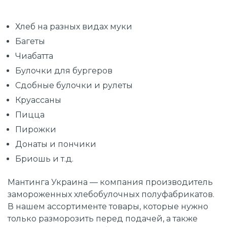
Хлеб на разных видах муки
Багеты
Чиабатта
Булочки для бургеров
Сдобные булочки и рулеты
Круассаны
Пицца
Пирожки
Донаты и пончики
Бриошь и т.д.
Мантинга Украина — компания производитель
замороженных хлебобулочных полуфабрикатов.
В нашем ассортименте товары, которые нужно
только разморозить перед подачей, а также