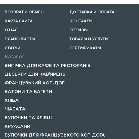
ВОЗВРАТ И ОБМЕН
ДОСТАВКА И ОПЛАТА
КАРТА САЙТА
КОНТАКТЫ
О НАС
ОТЗЫВЫ
ПРАЙС-ЛИСТЫ
ТОВАРЫ И УСЛУГИ
CТАТЬИ
СЕРТИФИКАТЫ
Каталог
ВИПІЧКА ДЛЯ КАФЕ ТА РЕСТОРАНІВ
ДЕСЕРТИ ДЛЯ КАВ’ЯРЕНЬ
ФРАНЦУЗЬКИЙ ХОТ-ДОГ
БАТОНИ ТА БАГЕТИ
ХЛІБА
ЧІАБАТА
БУЛОЧКИ ТА ХЛІБЦІ
КРУАСАНИ
БУЛОЧКИ ДЛЯ ФРАНЦУЗЬКОГО ХОТ ДОГА