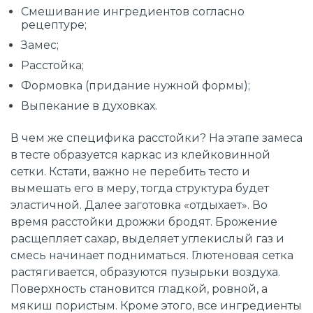
Смешивание ингредиентов согласно
рецептуре;
Замес;
Расстойка;
Формовка (придание нужной формы);
Выпекание в духовках.
В чем же специфика расстойки? На этапе замеса
в тесте образуется каркас из клейковинной
сетки. Кстати, важно не перебить тесто и
вымешать его в меру, тогда структура будет
эластичной. Далее заготовка «отдыхает». Во
время расстойки дрожжи бродят. Брожение
расщепляет сахар, выделяет углекислый газ и
смесь начинает подниматься. Глютеновая сетка
растягивается, образуются пузырьки воздуха.
Поверхность становится гладкой, ровной, а
мякиш пористым. Кроме этого, все ингредиенты