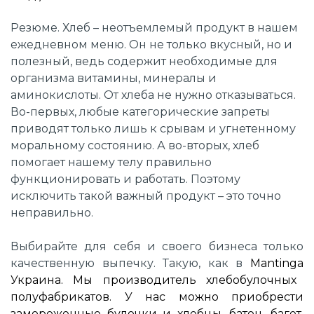
Резюме. Хлеб – неотъемлемый продукт в нашем
ежедневном меню. Он не только вкусный, но и
полезный, ведь содержит необходимые для
организма витамины, минералы и
аминокислоты. От хлеба не нужно отказываться.
Во-первых, любые категорические запреты
приводят только лишь к срывам и угнетенному
моральному состоянию. А во-вторых, хлеб
помогает нашему телу правильно
функционировать и работать. Поэтому
исключить такой важный продукт – это точно
неправильно.
Выбирайте для себя и своего бизнеса только
качественную выпечку. Такую, как в
Mantinga
Украина. Мы производитель хлебобулочных
полуфабрикатов. У нас можно приобрести
замороженные булочки и хлебцы, батон, багет,