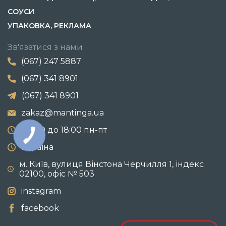
СОУСИ
УПАКОВКА, РЕКЛАМА
Зв'язатися з нами
(067) 247 5887
(067) 341 8901
(067) 341 8901
zakaz@mantinga.ua
с 9:00 до 18:00 пн-пт
Україна
м. Київ, вулиця Вінстона Черчилля 1, індекс
02100, офіс № 503
instagram
facebook