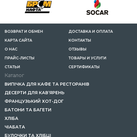
ВОЗВРАТ И ОБМЕН
ДОСТАВКА И ОПЛАТА
КАРТА САЙТА
КОНТАКТЫ
О НАС
ОТЗЫВЫ
ПРАЙС-ЛИСТЫ
ТОВАРЫ И УСЛУГИ
CТАТЬИ
СЕРТИФИКАТЫ
Каталог
ВИПІЧКА ДЛЯ КАФЕ ТА РЕСТОРАНІВ
ДЕСЕРТИ ДЛЯ КАВ’ЯРЕНЬ
ФРАНЦУЗЬКИЙ ХОТ-ДОГ
БАТОНИ ТА БАГЕТИ
ХЛІБА
ЧІАБАТА
БУЛОЧКИ ТА ХЛІБЦІ