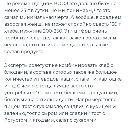
По рекомендациям ВООЗ это должно быть не
менее 25 г в сутки. Но мы понимаем, что это
самая минимальная черта. А вообще, в среднем
взрослая женщина может спокойно съесть 150 г
хлеба, мужчина 200-250. Эти цифры очень
приблизительные, так как важен образ жизни
человека, его физические данные, а также
состав продукта.
Эксперты советуют не комбинировать хлеб с
блюдами, в составе которых такое же большое
количество углеводов: каши, спагетти, картошка
и т.д. С чем же тогда лучше всего его
употреблять? С жирами, белками, продуктами,
богатыми на антиоксиданты. Например: тост с
яйцом, тост с гуакамоле, сэндвич с курицей и
зеленью, тост с сыром или сладкий тост с
йогуртом и ягодами, салат с сухарями.