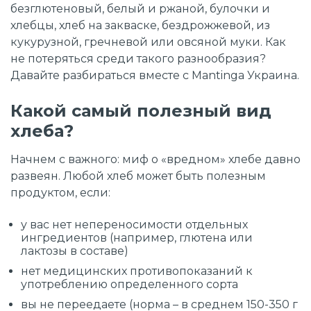
безглютеновый, белый и ржаной, булочки и
хлебцы, хлеб на закваске, бездрожжевой, из
кукурузной, гречневой или овсяной муки. Как
не потеряться среди такого разнообразия?
Давайте разбираться вместе с Mantinga Украина.
Какой самый полезный вид
хлеба?
Начнем с важного: миф о «вредном» хлебе давно
развеян. Любой хлеб может быть полезным
продуктом, если:
у вас нет непереносимости отдельных
ингредиентов (например, глютена или
лактозы в
составе
)
нет медицинских противопоказаний к
употреблению определенного сорта
вы не переедаете (норма – в среднем 150-350 г