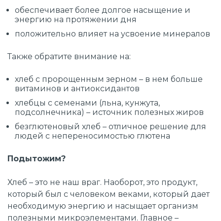
обеспечивает более долгое насыщение и
энергию на протяжении дня
положительно влияет на усвоение минералов
Также обратите внимание на:
хлеб с пророщенным зерном – в нем больше
витаминов и антиоксидантов
хлебцы с семенами (льна, кунжута,
подсолнечника) – источник полезных жиров
безглютеновый хлеб – отличное решение для
людей с непереносимостью глютена
Подытожим?
Хлеб – это не наш враг. Наоборот, это продукт,
который был с человеком веками, который дает
необходимую энергию и насыщает организм
полезными микроэлементами. Главное –