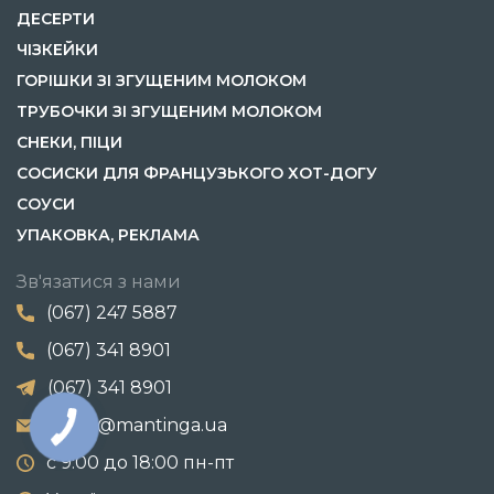
ДЕСЕРТИ
ЧІЗКЕЙКИ
ГОРІШКИ ЗІ ЗГУЩЕНИМ МОЛОКОМ
ТРУБОЧКИ ЗІ ЗГУЩЕНИМ МОЛОКОМ
СНЕКИ, ПІЦИ
СОСИСКИ ДЛЯ ФРАНЦУЗЬКОГО ХОТ-ДОГУ
СОУСИ
УПАКОВКА, РЕКЛАМА
Зв'язатися з нами
(067) 247 5887
(067) 341 8901
(067) 341 8901
zakaz@mantinga.ua
с 9:00 до 18:00 пн-пт