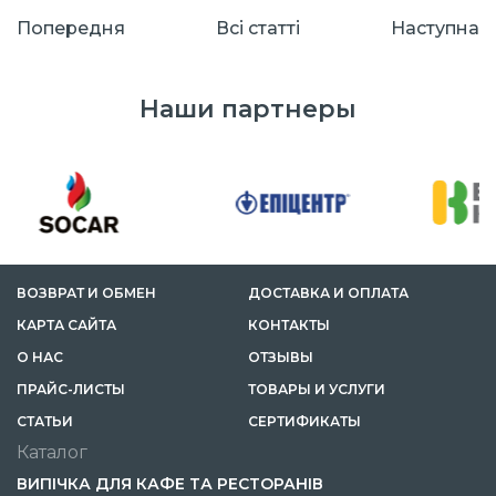
Попередня
Всі cтатті
Наступна
Наши партнеры
ВОЗВРАТ И ОБМЕН
ДОСТАВКА И ОПЛАТА
КАРТА САЙТА
КОНТАКТЫ
О НАС
ОТЗЫВЫ
ПРАЙС-ЛИСТЫ
ТОВАРЫ И УСЛУГИ
CТАТЬИ
СЕРТИФИКАТЫ
Каталог
ВИПІЧКА ДЛЯ КАФЕ ТА РЕСТОРАНІВ