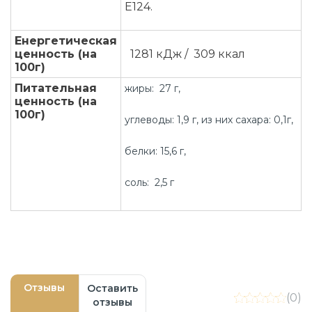
Е124.
Енергетическая
ценность (на
1281 кДж / 309 ккал
100г)
Питательная
жиры: 27 г,
ценность (на
100г)
углеводы: 1,9 г, из них сахара: 0,1г,
белки: 15,6 г,
соль: 2,5 г
Отзывы
Оставить
(0)
отзывы