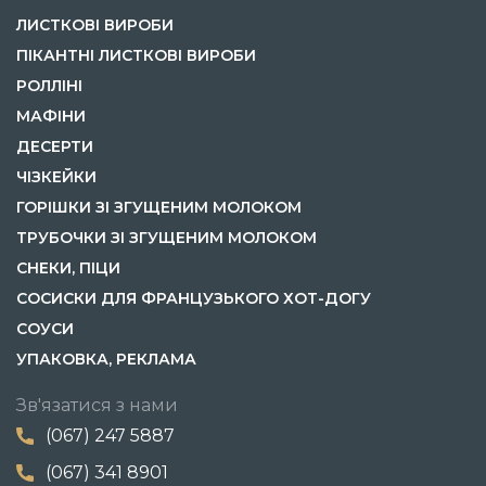
ЛИСТКОВІ ВИРОБИ
ПІКАНТНІ ЛИСТКОВІ ВИРОБИ
РОЛЛІНІ
МАФІНИ
ДЕСЕРТИ
ЧІЗКЕЙКИ
ГОРІШКИ ЗІ ЗГУЩЕНИМ МОЛОКОМ
ТРУБОЧКИ ЗІ ЗГУЩЕНИМ МОЛОКОМ
СНЕКИ, ПІЦИ
СОСИСКИ ДЛЯ ФРАНЦУЗЬКОГО ХОТ-ДОГУ
СОУСИ
УПАКОВКА, РЕКЛАМА
Зв'язатися з нами
(067) 247 5887
(067) 341 8901