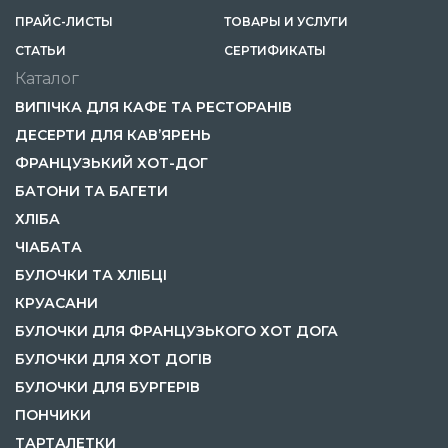
ПРАЙС-ЛИСТЫ
ТОВАРЫ И УСЛУГИ
CТАТЬИ
СЕРТИФИКАТЫ
Каталог
ВИПІЧКА ДЛЯ КАФЕ ТА РЕСТОРАНІВ
ДЕСЕРТИ ДЛЯ КАВ’ЯРЕНЬ
ФРАНЦУЗЬКИЙ ХОТ-ДОГ
БАТОНИ ТА БАГЕТИ
ХЛІБА
ЧІАБАТА
БУЛОЧКИ ТА ХЛІБЦІ
КРУАСАНИ
БУЛОЧКИ ДЛЯ ФРАНЦУЗЬКОГО ХОТ ДОГА
БУЛОЧКИ ДЛЯ ХОТ ДОГІВ
БУЛОЧКИ ДЛЯ БУРГЕРІВ
ПОНЧИКИ
ТАРТАЛЕТКИ