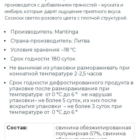
производятся с добавлением пряностей – муската и
имбиря, которые дарят ощущение приятного вкуса.
Сосиски светло-розового цвета с плотной структурой.
Производитель: Mantinga
Страна-производитель: Литва
Условия хранения: –18 ºС
Срок годности: 180 суток
Не вынимая из упаковки размораживать при
комнатной температуре 2-2,5 часов
Срок годности дефростированного продукта в
упаковке после размораживания при
температуре от 0 °С до 6 ° не нарушая
упаковки– не более 5 суток, из них после
вскрытия упаковки – не более 3 суток при
температуре от 0 °С до 6 °
Состав:
свинина обезжилированная
полужирная-57%, свинина