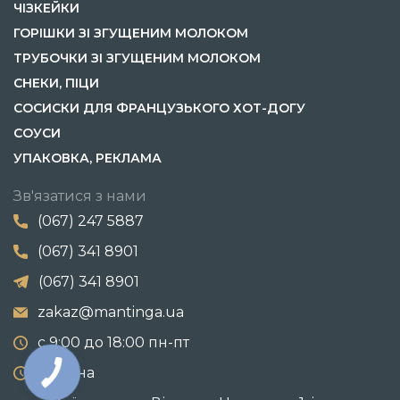
ЧІЗКЕЙКИ
ГОРІШКИ ЗІ ЗГУЩЕНИМ МОЛОКОМ
ТРУБОЧКИ ЗІ ЗГУЩЕНИМ МОЛОКОМ
СНЕКИ, ПІЦИ
СОСИСКИ ДЛЯ ФРАНЦУЗЬКОГО ХОТ-ДОГУ
СОУСИ
УПАКОВКА, РЕКЛАМА
Зв'язатися з нами
(067) 247 5887
(067) 341 8901
(067) 341 8901
zakaz@mantinga.ua
с 9:00 до 18:00 пн-пт
Україна