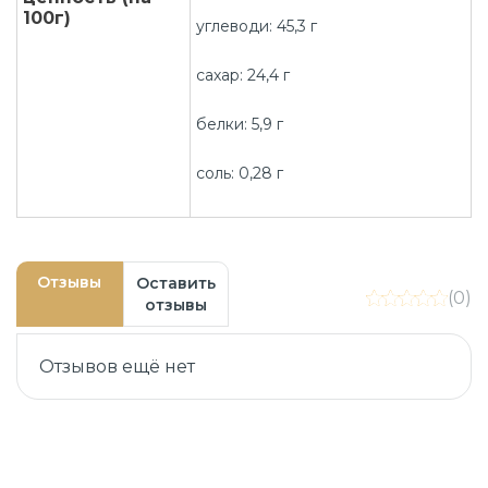
100г)
углеводи: 45,3 г
сахар: 24,4 г
белки: 5,9 г
соль: 0,28 г
Отзывы
Оставить
(0)
отзывы
Отзывов ещё нет