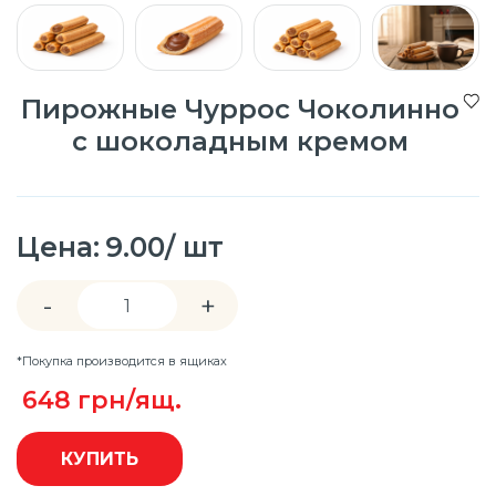
Пирожные Чуррос Чоколинно
с шоколадным кремом
Цена:
9.00/ шт
-
+
*Покупка производится в ящиках
648
грн/ящ.
КУПИТЬ