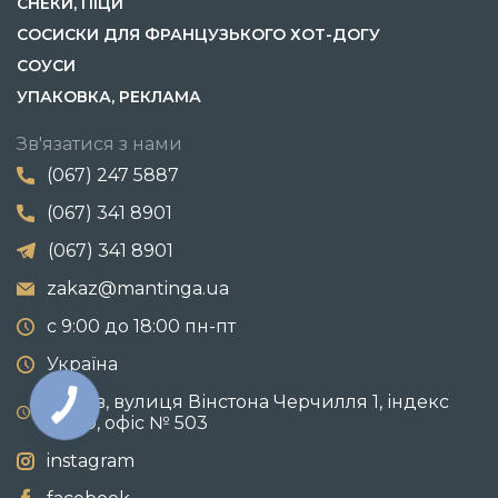
СНЕКИ, ПІЦИ
СОСИСКИ ДЛЯ ФРАНЦУЗЬКОГО ХОТ-ДОГУ
СОУСИ
УПАКОВКА, РЕКЛАМА
Зв'язатися з нами
(067) 247 5887
(067) 341 8901
(067) 341 8901
zakaz@mantinga.ua
с 9:00 до 18:00 пн-пт
Україна
м. Київ, вулиця Вінстона Черчилля 1, індекс
02100, офіс № 503
instagram