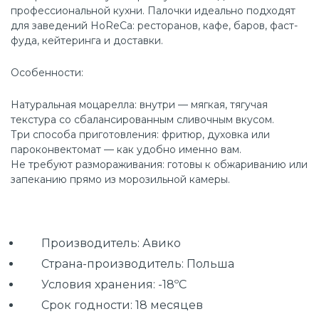
профессиональной кухни. Палочки идеально подходят
для заведений HoReCa: ресторанов, кафе, баров, фаст-
фуда, кейтеринга и доставки.
Особенности:
Натуральная моцарелла: внутри — мягкая, тягучая
текстура со сбалансированным сливочным вкусом.
Три способа приготовления: фритюр, духовка или
пароконвектомат — как удобно именно вам.
Не требуют размораживания: готовы к обжариванию или
запеканию прямо из морозильной камеры.
Производитель: Авико
Страна-производитель: Польша
Условия хранения: -18ºС
Срок годности: 18 месяцев