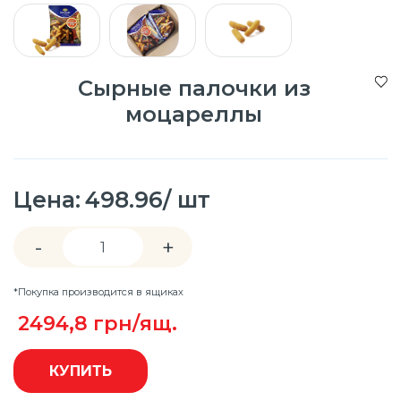
Сырные палочки из
моцареллы
Цена:
498.96/ шт
-
+
*Покупка производится в ящиках
2494,8
грн/ящ.
КУПИТЬ