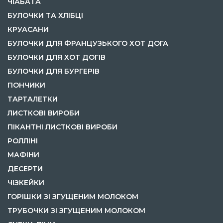
ЧІАБАТА
БУЛОЧКИ ТА ХЛІБЦІ
КРУАСАНИ
БУЛОЧКИ ДЛЯ ФРАНЦУЗЬКОГО ХОТ ДОГА
БУЛОЧКИ ДЛЯ ХОТ ДОГІВ
БУЛОЧКИ ДЛЯ БУРГЕРІВ
ПОНЧИКИ
ТАРТАЛЕТКИ
ЛИСТКОВІ ВИРОБИ
ПІКАНТНІ ЛИСТКОВІ ВИРОБИ
РОЛЛІНІ
МАФІНИ
ДЕСЕРТИ
ЧІЗКЕЙКИ
ГОРІШКИ ЗІ ЗГУЩЕНИМ МОЛОКОМ
ТРУБОЧКИ ЗІ ЗГУЩЕНИМ МОЛОКОМ