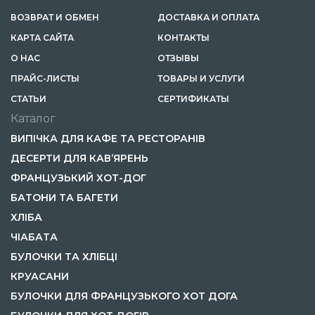
ВОЗВРАТ И ОБМЕН
ДОСТАВКА И ОПЛАТА
КАРТА САЙТА
КОНТАКТЫ
О НАС
ОТЗЫВЫ
ПРАЙС-ЛИСТЫ
ТОВАРЫ И УСЛУГИ
CТАТЬИ
СЕРТИФИКАТЫ
Каталог
ВИПІЧКА ДЛЯ КАФЕ ТА РЕСТОРАНІВ
ДЕСЕРТИ ДЛЯ КАВ’ЯРЕНЬ
ФРАНЦУЗЬКИЙ ХОТ-ДОГ
БАТОНИ ТА БАГЕТИ
ХЛІБА
ЧІАБАТА
БУЛОЧКИ ТА ХЛІБЦІ
КРУАСАНИ
БУЛОЧКИ ДЛЯ ФРАНЦУЗЬКОГО ХОТ ДОГА