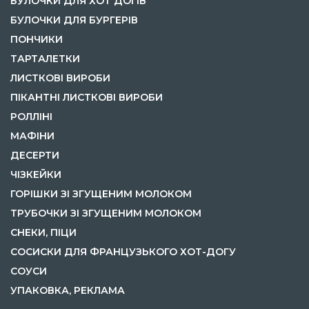
БУЛОЧКИ ДЛЯ ХОТ ДОГІВ
БУЛОЧКИ ДЛЯ БУРГЕРІВ
ПОНЧИКИ
ТАРТАЛЕТКИ
ЛИСТКОВІ ВИРОБИ
ПІКАНТНІ ЛИСТКОВІ ВИРОБИ
РОЛЛІНІ
МАФІНИ
ДЕСЕРТИ
ЧІЗКЕЙКИ
ГОРІШКИ ЗІ ЗГУЩЕНИМ МОЛОКОМ
ТРУБОЧКИ ЗІ ЗГУЩЕНИМ МОЛОКОМ
СНЕКИ, ПІЦИ
СОСИСКИ ДЛЯ ФРАНЦУЗЬКОГО ХОТ-ДОГУ
СОУСИ
УПАКОВКА, РЕКЛАМА