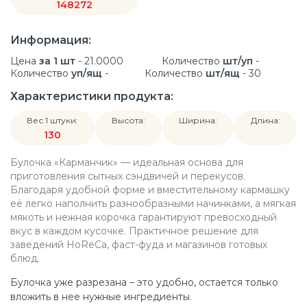
148272
Информация:
Цена
за 1 шт
- 21.0000
Количество
шт/уп
-
Количество
уп/ящ
-
Количество
шт/ящ
- 30
Характеристики продукта:
Вес 1 штуки:
Высота:
Ширина:
Длина:
130
Булочка «Карманчик» — идеальная основа для
приготовления сытных сэндвичей и перекусов.
Благодаря удобной форме и вместительному кармашку
её легко наполнить разнообразными начинками, а мягкая
мякоть и нежная корочка гарантируют превосходный
вкус в каждом кусочке. Практичное решение для
заведений HoReCa, фаст-фуда и магазинов готовых
блюд.
Булочка уже разрезана – это удобно, остается только
вложить в нее нужные ингредиенты.