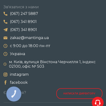
Зв'язатися з нами
(067) 247 5887
(067) 341 8901
(067) 341 8901
zakaz@mantinga.ua
с 9:00 до 18:00 пн-пт
Україна
м. Київ, вулиця Вінстона Черчилля 1, індекс
02100, офіс № 503
instagram
facebook
Є питання?
НАПИСАТИ ДИРЕКТОРУ
КНОПКА
СВЯЗИ