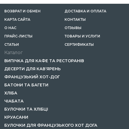
ВОЗВРАТ И ОБМЕН
ДОСТАВКА И ОПЛАТА
КАРТА САЙТА
КОНТАКТЫ
О НАС
ОТЗЫВЫ
ПРАЙС-ЛИСТЫ
ТОВАРЫ И УСЛУГИ
CТАТЬИ
СЕРТИФИКАТЫ
Каталог
ВИПІЧКА ДЛЯ КАФЕ ТА РЕСТОРАНІВ
ДЕСЕРТИ ДЛЯ КАВ’ЯРЕНЬ
ФРАНЦУЗЬКИЙ ХОТ-ДОГ
БАТОНИ ТА БАГЕТИ
ХЛІБА
ЧІАБАТА
БУЛОЧКИ ТА ХЛІБЦІ
КРУАСАНИ
БУЛОЧКИ ДЛЯ ФРАНЦУЗЬКОГО ХОТ ДОГА