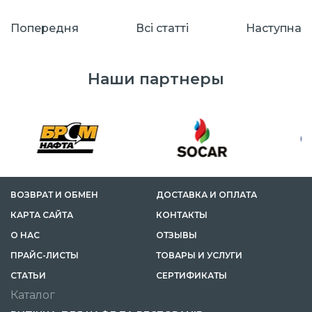
Попередня
Всі cтатті
Наступна
Наши партнеры
ВОЗВРАТ И ОБМЕН
ДОСТАВКА И ОПЛАТА
КАРТА САЙТА
КОНТАКТЫ
О НАС
ОТЗЫВЫ
ПРАЙС-ЛИСТЫ
ТОВАРЫ И УСЛУГИ
CТАТЬИ
СЕРТИФИКАТЫ
Каталог