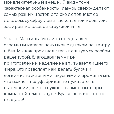
Привлекательный внешний вид – тоже
характерная особенность. Глазурь сверху делают
самых разных цветов, а также дополняют ее
декором: сухофруктами, шоколадной крошкой,
зефиром, кокосовой стружкой и т.д.
У нас в Мантинга Украина представлен
огромный каталог пончиков с дыркой по центру
и без. Мы как производитель пользуемся особой
рецептурой, благодаря чему при
приготовлении изделие не впитывает лишнего
жира. Это позволяет нам делать булочки
легкими, не жирными, вкусными и ароматными.
Что важно – полуфабрикат не нуждается в
выпекании, все что нужно – разморозить при
комнатной температуре. Вуаля, пончик готов к
продаже!