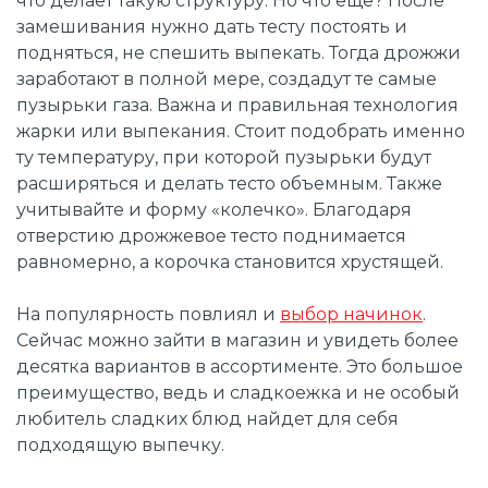
что делает такую структуру. Но что еще? После
замешивания нужно дать тесту постоять и
подняться, не спешить выпекать. Тогда дрожжи
заработают в полной мере, создадут те самые
пузырьки газа. Важна и правильная технология
жарки или выпекания. Стоит подобрать именно
ту температуру, при которой пузырьки будут
расширяться и делать тесто объемным. Также
учитывайте и форму «колечко». Благодаря
отверстию дрожжевое тесто поднимается
равномерно, а корочка становится хрустящей.
На популярность повлиял и
выбор начинок
.
Сейчас можно зайти в магазин и увидеть более
десятка вариантов в ассортименте. Это большое
преимущество, ведь и сладкоежка и не особый
любитель сладких блюд найдет для себя
подходящую выпечку.