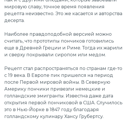
мировую славу, точное время появления
рецепта неизвестно. Это же касается и авторства
десерта.
Наиболее правдоподобной версией можно
считать, что прототипы пончиков готовились
еще в Древней Греции и Риме. Тогда их жарили
и сверху покрывали сиропом или медом.
Рецепт стал распространяться по странам где-то
с 19 века. В Европе пик пришелся на период
после Первой мировой войны. В Северную
Америку пончики привезли немецкие и
голландские эмигранты. Известна даже дата
открытия первой пончиковой в США. Случилось
это в Нью-Йорке в 1847 году благодаря
голландскому кулинару Хансу Грубертсу.