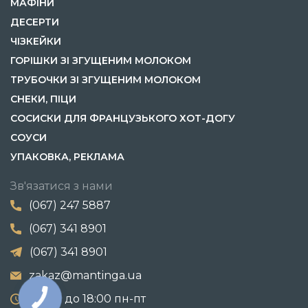
МАФІНИ
ДЕСЕРТИ
ЧІЗКЕЙКИ
ГОРІШКИ ЗІ ЗГУЩЕНИМ МОЛОКОМ
ТРУБОЧКИ ЗІ ЗГУЩЕНИМ МОЛОКОМ
СНЕКИ, ПІЦИ
СОСИСКИ ДЛЯ ФРАНЦУЗЬКОГО ХОТ-ДОГУ
СОУСИ
УПАКОВКА, РЕКЛАМА
Зв'язатися з нами
(067) 247 5887
(067) 341 8901
(067) 341 8901
zakaz@mantinga.ua
с 9:00 до 18:00 пн-пт