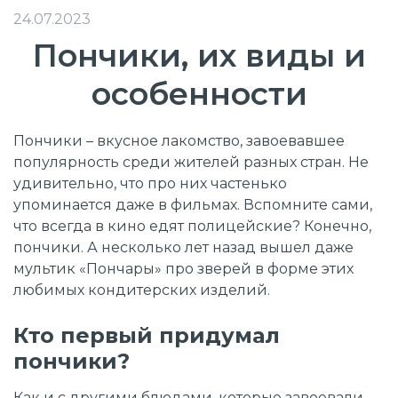
24.07.2023
Пончики, их виды и
особенности
Пончики – вкусное лакомство, завоевавшее
популярность среди жителей разных стран. Не
удивительно, что про них частенько
упоминается даже в фильмах. Вспомните сами,
что всегда в кино едят полицейские? Конечно,
пончики. А несколько лет назад вышел даже
мультик «Пончары» про зверей в форме этих
любимых кондитерских изделий.
Кто первый придумал
пончики?
Как и с другими блюдами, которые завоевали