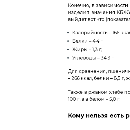
Конечно, в зависимости
изделия, значения КБЖУ 
выйдет вот что (показател
Калорийность – 166 кка
Белки – 4,4 г;
Жиры – 1,3 г;
Углеводы – 34,3 г.
Для сравнения, пшенична
– 266 ккал, белки – 8,5 г, 
Также в ржаном хлебе пр
100 г, а в белом – 5,0 г.
Кому нельзя есть 