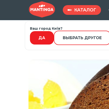
КАТАЛОГ
Ваш город Київ?
Гла
Введите запрос ...
ДА
ВЫБРАТЬ ДРУГОЕ