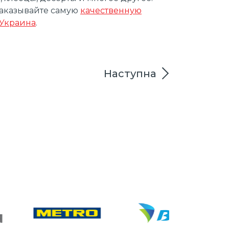
заказывайте самую
качественную
 Украина
.
Наступна