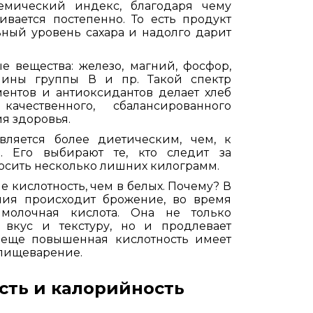
емический индекс, благодаря чему
ивается постепенно. То есть продукт
ный уровень сахара и надолго дарит
е вещества: железо, магний, фосфор,
мины группы В и пр. Такой спектр
ентов и антиоксидантов делает хлеб
чественного, сбалансированного
я здоровья.
вляется более диетическим, чем, к
. Его выбирают те, кто следит за
росить несколько лишних килограмм.
е кислотность, чем в белых. Почему? В
ния происходит брожение, во время
 молочная кислота. Она не только
 вкус и текстуру, но и продлевает
А еще повышенная кислотность имеет
 пищеварение.
сть и калорийность