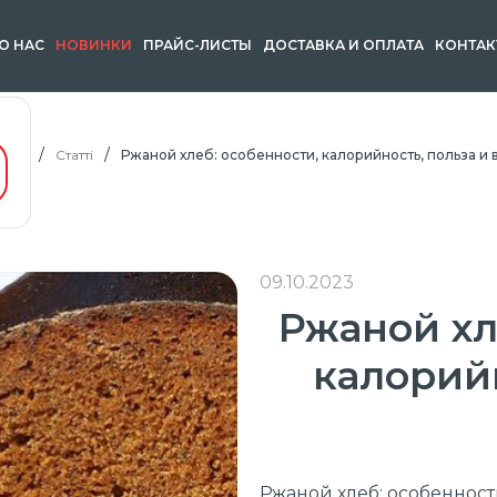
О НАС
НОВИНКИ
ПРАЙС-ЛИСТЫ
ДОСТАВКА И ОПЛАТА
КОНТАК
вная
Статті
Ржаной хлеб: особенности, калорийность, польза и 
09.10.2023
Ржаной хл
калорийн
Ржаной хлеб: особенност