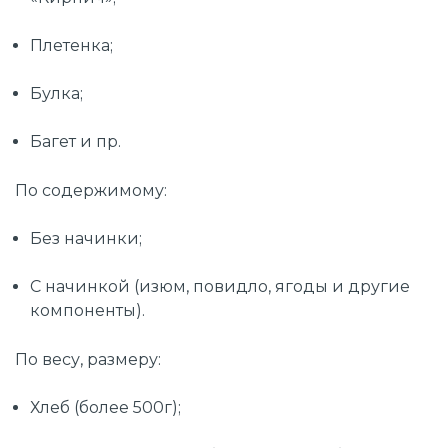
Плетенка;
Булка;
Багет и пр.
По содержимому:
Без начинки;
С начинкой (изюм, повидло, ягоды и другие
компоненты).
По весу, размеру:
Хлеб (более 500г);