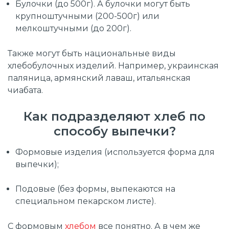
Булочки (до 500г). А булочки могут быть
крупноштучными (200-500г) или
мелкоштучными (до 200г).
Также могут быть национальные виды
хлебобулочных изделий. Например, украинская
паляница, армянский лаваш, итальянская
чиабата.
Как подразделяют хлеб по
способу выпечки?
Формовые изделия (используется форма для
выпечки);
Подовые (без формы, выпекаются на
специальном пекарском листе).
С формовым
хлебом
все понятно. А в чем же