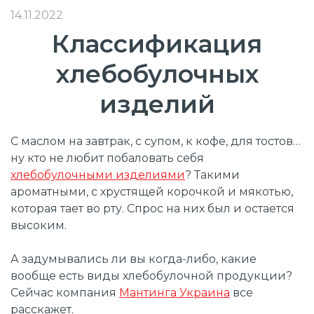
14.11.2022
Классификация
хлебобулочных
изделий
С маслом на завтрак, с супом, к кофе, для тостов…
ну кто не любит побаловать себя
хлебобулочными изделиями
? Такими
ароматными, с хрустящей корочкой и мякотью,
которая тает во рту. Спрос на них был и остается
высоким.
А задумывались ли вы когда-либо, какие
вообще есть виды хлебобулочной продукции?
Сейчас компания
Мантинга Украина
все
расскажет.