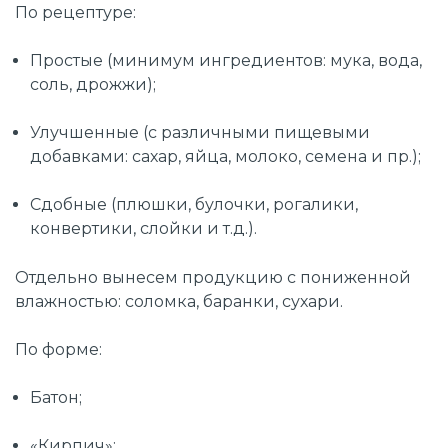
По рецептуре:
Простые (минимум ингредиентов: мука, вода,
соль, дрожжи);
Улучшенные (с различными пищевыми
добавками: сахар, яйца, молоко, семена и пр.);
Сдобные (плюшки, булочки, рогалики,
конвертики, слойки и т.д.).
Отдельно вынесем продукцию с пониженной
влажностью: соломка, баранки, сухари.
По форме:
Батон;
«Кирпич»;