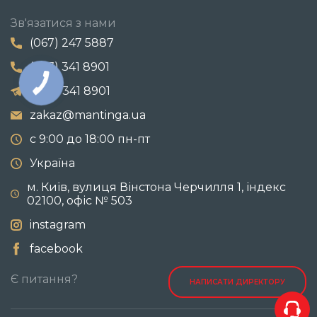
Зв'язатися з нами
(067) 247 5887
(067) 341 8901
(067) 341 8901
zakaz@mantinga.ua
с 9:00 до 18:00 пн-пт
Україна
м. Київ, вулиця Вінстона Черчилля 1, індекс
02100, офіс № 503
instagram
facebook
Є питання?
НАПИСАТИ ДИРЕКТОРУ