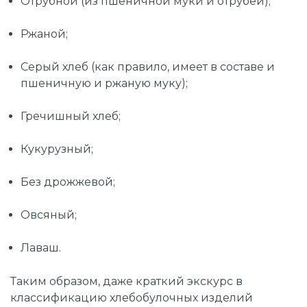
Отрубной (из пшеничной муки и отрубей);
Ржаной;
Серый хлеб (как правило, имеет в составе и
пшеничную и ржаную муку);
Гречишный хлеб;
Кукурузный;
Без дрожжевой;
Овсяный;
Лаваш.
Таким образом, даже краткий экскурс в
классификацию хлебобулочных изделий