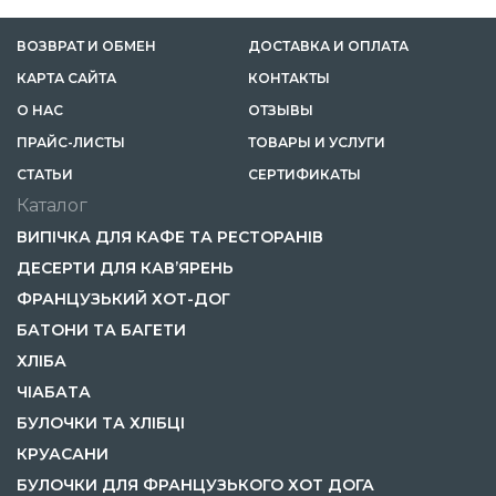
ВОЗВРАТ И ОБМЕН
ДОСТАВКА И ОПЛАТА
КАРТА САЙТА
КОНТАКТЫ
О НАС
ОТЗЫВЫ
ПРАЙС-ЛИСТЫ
ТОВАРЫ И УСЛУГИ
CТАТЬИ
СЕРТИФИКАТЫ
Каталог
ВИПІЧКА ДЛЯ КАФЕ ТА РЕСТОРАНІВ
ДЕСЕРТИ ДЛЯ КАВ’ЯРЕНЬ
ФРАНЦУЗЬКИЙ ХОТ-ДОГ
БАТОНИ ТА БАГЕТИ
ХЛІБА
ЧІАБАТА
БУЛОЧКИ ТА ХЛІБЦІ
КРУАСАНИ
БУЛОЧКИ ДЛЯ ФРАНЦУЗЬКОГО ХОТ ДОГА