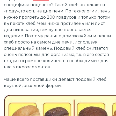
специфика подового? Такой хлеб выпекают в
«поду», то есть на дне печи. По технологии, печь
нужно прогреть до 200 градусов и только потом
выпекать хлеб. Чем ниже противень или лист
для выпекания, тем лучше пропекается
изделие. Поэтому раньше домохозяйки и пекли
хлеб просто на самом дне печи, используя
специальный камень. Подовый хлеб считается
очень полезным для организма, т.к. в его состав
входит огромное количество необходимых для
нас микроэлементов.
Чаще всего поставщики делают подовый хлеб
круглой, овальной формы.