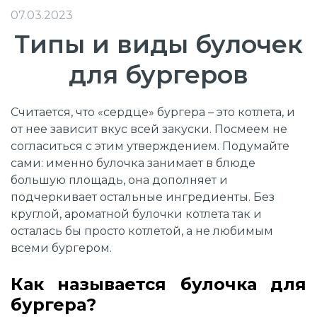
07.03.2023
Типы и виды булочек
для бургеров
Считается, что «сердце» бургера – это котлета, и
от нее зависит вкус всей закуски. Посмеем не
согласиться с этим утверждением. Подумайте
сами: именно булочка занимает в блюде
большую площадь, она дополняет и
подчеркивает остальные ингредиенты. Без
круглой, ароматной булочки котлета так и
осталась бы просто котлетой, а не любимым
всеми бургером.
Как называется булочка для
бургера?