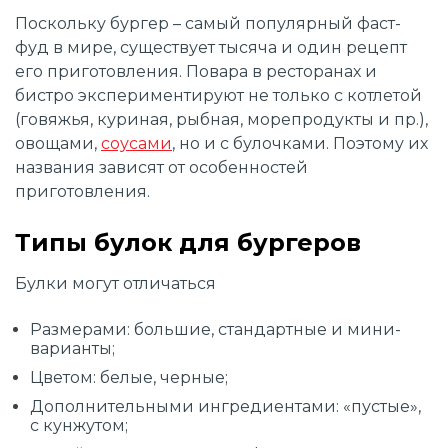
Поскольку бургер – самый популярный фаст-
фуд в мире, существует тысяча и один рецепт
его приготовления. Повара в ресторанах и
бистро экспериментируют не только с котлетой
(говяжья, куриная, рыбная, морепродукты и пр.),
овощами,
соусами
, но и с булочками. Поэтому их
названия зависят от особенностей
приготовления.
Типы булок для бургеров
Булки могут отличаться
Размерами: большие, стандартные и мини-
варианты;
Цветом: белые, черные;
Дополнительными ингредиентами: «пустые»,
с кунжутом;