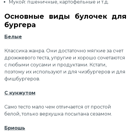
Мукой: пшеничные, картофельные и т.д.
Основные виды булочек для
бургера
Белые
Классика жанра. Они достаточно мягкие за счет
дрожжевого теста, упругие и хорошо сочетаются
с любыми соусами и продуктами. Кстати,
поэтому их используют и для чизбургеров и для
фишбургеров.
С кунжутом
Само тесто мало чем отличается от простой
белой, только верхушка посыпана сезамом.
Бриошь