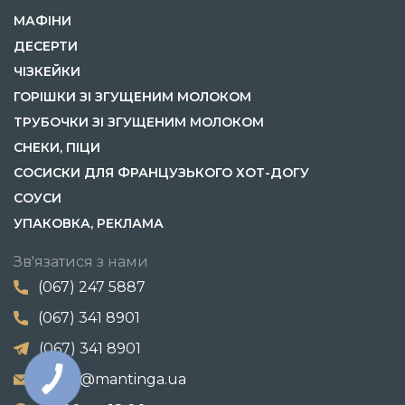
МАФІНИ
ДЕСЕРТИ
ЧІЗКЕЙКИ
ГОРІШКИ ЗІ ЗГУЩЕНИМ МОЛОКОМ
ТРУБОЧКИ ЗІ ЗГУЩЕНИМ МОЛОКОМ
СНЕКИ, ПІЦИ
СОСИСКИ ДЛЯ ФРАНЦУЗЬКОГО ХОТ-ДОГУ
СОУСИ
УПАКОВКА, РЕКЛАМА
Зв'язатися з нами
(067) 247 5887
(067) 341 8901
(067) 341 8901
zakaz@mantinga.ua