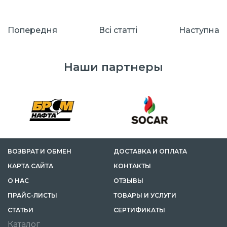
Попередня
Всі cтатті
Наступна
Наши партнеры
ВОЗВРАТ И ОБМЕН
ДОСТАВКА И ОПЛАТА
КАРТА САЙТА
КОНТАКТЫ
О НАС
ОТЗЫВЫ
ПРАЙС-ЛИСТЫ
ТОВАРЫ И УСЛУГИ
CТАТЬИ
СЕРТИФИКАТЫ
Каталог