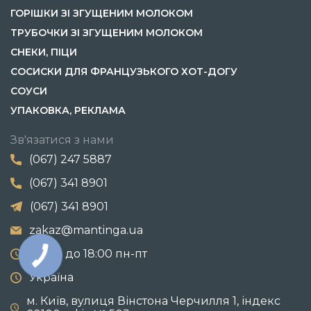
ГОРІШКИ ЗІ ЗГУЩЕНИМ МОЛОКОМ
ТРУБОЧКИ ЗІ ЗГУЩЕНИМ МОЛОКОМ
СНЕКИ, ПІЦИ
СОСИСКИ ДЛЯ ФРАНЦУЗЬКОГО ХОТ-ДОГУ
СОУСИ
УПАКОВКА, РЕКЛАМА
Зв'язатися з нами
(067) 247 5887
(067) 341 8901
(067) 341 8901
zakaz@mantinga.ua
с 9:00 до 18:00 пн-пт
Україна
м. Київ, вулиця Вінстона Черчилля 1, індекс