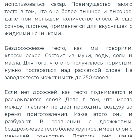
использоваться сахар. Преимущество такого
теста в том, что оно более пышное и высокое,
даже при меньшем количестве слоев. А еще
сочное, плотное, применяется для вкусняшек с
жидкими начинками.
Бездрожжевое тесто, как мы говорили,
классическое. Состоит из муки, воды, соли и
масла. Для того, что оно получилось пористым,
нужно постараться над раскаткой слоев. На
заводах тесто может иметь до 250 слоев.
Если нет дрожжей, как тесто поднимается и
раскрываются слоя? Дело в том, что масло
между пластами не дает проходить воздуху во
время приготовления. Из-за этого они и
разбухают. В сравнении с дрожжевым,
бездрожжевое тесто более хрупкое, имеет слои с
меньшей тонкостью. Поэтому оно чаще