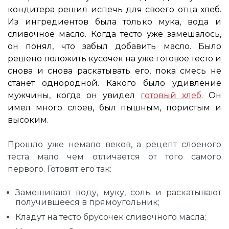
кондитера решил испечь для своего отца хлеб.
Из ингредиентов была только мука, вода и
сливочное масло. Когда тесто уже замешалось,
он понял, что забыл добавить масло. Было
решено положить кусочек на уже готовое тесто и
снова и снова раскатывать его, пока смесь не
станет однородной. Какого было удивление
мужчины, когда он увидел
готовый хлеб
. Он
имел много слоев, был пышным, пористым и
высоким.
Прошло уже немало веков, а рецепт слоеного
теста мало чем отличается от того самого
первого. Готовят его так:
Замешивают воду, муку, соль и раскатывают
получившееся в прямоугольник;
Кладут на тесто брусочек сливочного масла;