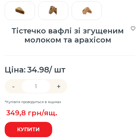
Тістечко вафлі зі згущеним
молоком та арахісом
Ціна:
34.98/ шт
-
+
*Купівля проводиться в ящиках
349,8
грн/ящ.
КУПИТИ