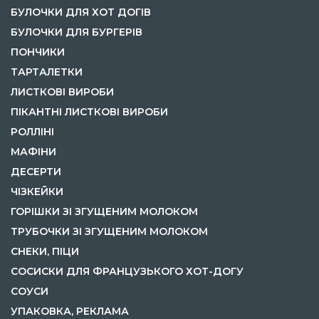
БУЛОЧКИ ДЛЯ ХОТ ДОГІВ
БУЛОЧКИ ДЛЯ БУРГЕРІВ
ПОНЧИКИ
ТАРТАЛЕТКИ
ЛИСТКОВІ ВИРОБИ
ПІКАНТНІ ЛИСТКОВІ ВИРОБИ
РОЛЛІНІ
МАФІНИ
ДЕСЕРТИ
ЧІЗКЕЙКИ
ГОРІШКИ ЗІ ЗГУЩЕНИМ МОЛОКОМ
ТРУБОЧКИ ЗІ ЗГУЩЕНИМ МОЛОКОМ
СНЕКИ, ПІЦИ
СОСИСКИ ДЛЯ ФРАНЦУЗЬКОГО ХОТ-ДОГУ
СОУСИ
УПАКОВКА, РЕКЛАМА