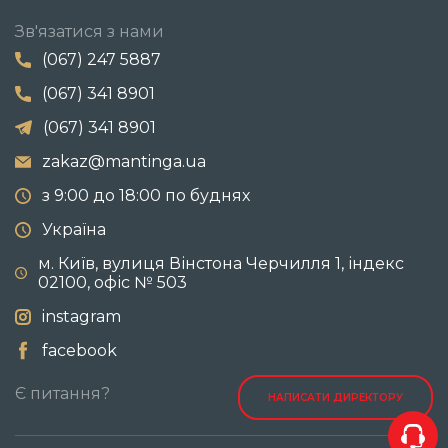
Зв'язатися з нами
(067) 247 5887
(067) 341 8901
(067) 341 8901
zakaz@mantinga.ua
з 9:00 до 18:00 по буднях
Україна
м. Київ, вулиця Вінстона Черчилля 1, індекс
02100, офіс № 503
instagram
facebook
Є питання?
НАПИСАТИ ДИРЕКТОРУ