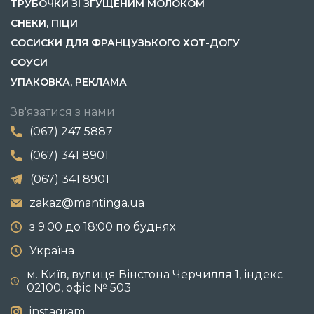
ТРУБОЧКИ ЗІ ЗГУЩЕНИМ МОЛОКОМ
СНЕКИ, ПІЦИ
СОСИСКИ ДЛЯ ФРАНЦУЗЬКОГО ХОТ-ДОГУ
СОУСИ
УПАКОВКА, РЕКЛАМА
Зв'язатися з нами
(067) 247 5887
(067) 341 8901
(067) 341 8901
zakaz@mantinga.ua
з 9:00 до 18:00 по буднях
Україна
м. Київ, вулиця Вінстона Черчилля 1, індекс
02100, офіс № 503
instagram