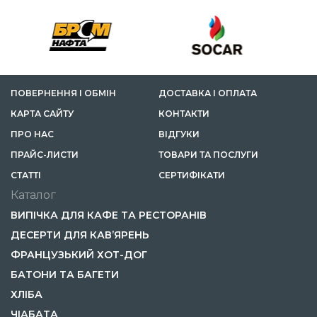
ПОВЕРНЕННЯ І ОБМІН
ДОСТАВКА І ОПЛАТА
КАРТА САЙТУ
КОНТАКТИ
ПРО НАС
ВІДГУКИ
ПРАЙС-ЛИСТИ
ТОВАРИ ТА ПОСЛУГИ
СТАТТІ
СЕРТИФІКАТИ
Каталог
ВИПІЧКА ДЛЯ КАФЕ ТА РЕСТОРАНІВ
ДЕСЕРТИ ДЛЯ КАВ’ЯРЕНЬ
ФРАНЦУЗЬКИЙ ХОТ-ДОГ
БАТОНИ ТА БАГЕТИ
ХЛІБА
ЧІАБАТА