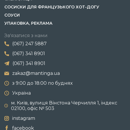
СОСИСКИ ДЛЯ ФРАНЦУЗЬКОГО ХОТ-ДОГУ
СОУСИ
УПАКОВКА, РЕКЛАМА
Зв'язатися з нами
(067) 247 5887
(067) 341 8901
(067) 341 8901
zakaz@mantinga.ua
з 9:00 до 18:00 по буднях
Україна
м. Київ, вулиця Вінстона Черчилля 1, індекс
02100, офіс № 503
instagram
facebook