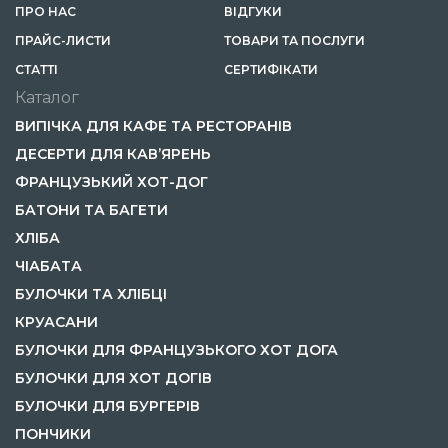
ПРО НАС
ВІДГУКИ
ПРАЙС-ЛИСТИ
ТОВАРИ ТА ПОСЛУГИ
СТАТТІ
СЕРТИФІКАТИ
Каталог
ВИПІЧКА ДЛЯ КАФЕ ТА РЕСТОРАНІВ
ДЕСЕРТИ ДЛЯ КАВ’ЯРЕНЬ
ФРАНЦУЗЬКИЙ ХОТ-ДОГ
БАТОНИ ТА БАГЕТИ
ХЛІБА
ЧІАБАТА
БУЛОЧКИ ТА ХЛІБЦІ
КРУАСАНИ
БУЛОЧКИ ДЛЯ ФРАНЦУЗЬКОГО ХОТ ДОГА
БУЛОЧКИ ДЛЯ ХОТ ДОГІВ
БУЛОЧКИ ДЛЯ БУРГЕРІВ
ПОНЧИКИ