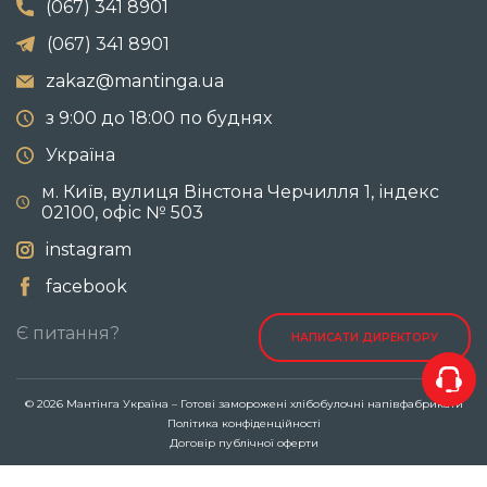
(067) 341 8901
(067) 341 8901
zakaz@mantinga.ua
з 9:00 до 18:00 по буднях
Україна
м. Київ, вулиця Вінстона Черчилля 1, індекс
02100, офіс № 503
instagram
facebook
Є питання?
НАПИСАТИ ДИРЕКТОРУ
© 2026 Мантінга Україна – Готові заморожені хлібобулочні напівфабрикати
Політика конфіденційності
Договір публічної оферти