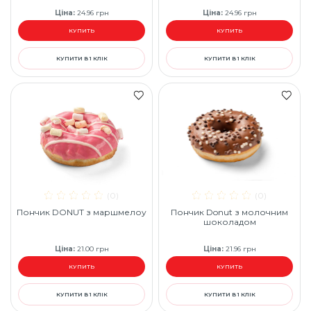
Ціна
:
24.96
грн
Ціна
:
24.96
грн
КУПИТЬ
КУПИТЬ
КУПИТИ В 1 КЛІК
КУПИТИ В 1 КЛІК
(0)
(0)
Пончик DONUT з маршмелоу
Пончик Donut з молочним
шоколадом
Ціна
:
21.00
грн
Ціна
:
21.96
грн
КУПИТЬ
КУПИТЬ
КУПИТИ В 1 КЛІК
КУПИТИ В 1 КЛІК