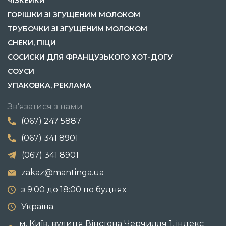
ЧІЗКЕЙКИ
ГОРІШКИ ЗІ ЗГУЩЕНИМ МОЛОКОМ
ТРУБОЧКИ ЗІ ЗГУЩЕНИМ МОЛОКОМ
СНЕКИ, ПІЦИ
СОСИСКИ ДЛЯ ФРАНЦУЗЬКОГО ХОТ-ДОГУ
СОУСИ
УПАКОВКА, РЕКЛАМА
Зв'язатися з нами
(067) 247 5887
(067) 341 8901
(067) 341 8901
zakaz@mantinga.ua
з 9:00 до 18:00 по буднях
Україна
м. Київ, вулиця Вінстона Черчилля 1, індекс