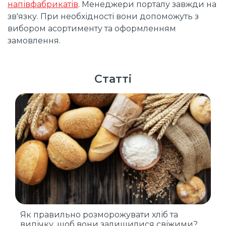
напівфабрикатів
. Менеджери порталу завжди на
зв'язку. При необхідності вони допоможуть з
вибором асортименту та оформленням
замовлення.
Статті
Як правильно розморожувати хліб та
випічку, щоб вони залишилися свіжими?