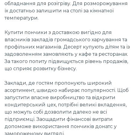
обладнання для розігріву. Для розморожування
їх достатньо залишити на столі за кімнатної
температури.
Купити пончики з доставкою вигідно для
власників закладів громадського харчування та
профільних магазинів. Десерт купують дітям та із
задоволенням замовляють у кафе та ресторанах.
За такого попиту підвищується рівень продажів,
що сприяє розвитку бізнесу.
Заклади, де гостям пропонують широкий
асортимент, швидко набирає популярності. Щоб
запустити власне виробництво та відкрити
кондитерський цех, потрібні великі вкладення,
що можуть собі дозволити далеко не всі
підприємці. Заощадити фінансові витрати
допоможе використання пончиків донатс у
замороженому вигляді.