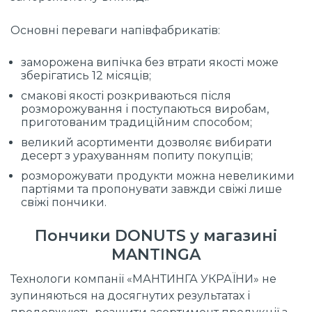
Основні переваги напівфабрикатів:
заморожена випічка без втрати якості може
зберігатись 12 місяців;
смакові якості розкриваються після
розморожування і поступаються виробам,
приготованим традиційним способом;
великий асортименти дозволяє вибирати
десерт з урахуванням попиту покупців;
розморожувати продукти можна невеликими
партіями та пропонувати завжди свіжі лише
свіжі пончики.
Пончики DONUTS у магазині
MANTINGA
Технологи компанії «МАНТИНГА УКРАЇНИ» не
зупиняються на досягнутих результатах і