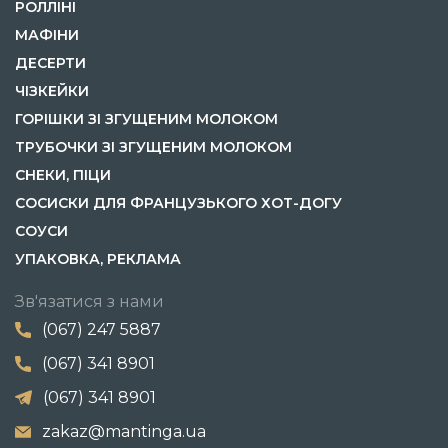
РОЛЛІНІ
МАФІНИ
ДЕСЕРТИ
ЧІЗКЕЙКИ
ГОРІШКИ ЗІ ЗГУЩЕНИМ МОЛОКОМ
ТРУБОЧКИ ЗІ ЗГУЩЕНИМ МОЛОКОМ
СНЕКИ, ПІЦИ
СОСИСКИ ДЛЯ ФРАНЦУЗЬКОГО ХОТ-ДОГУ
СОУСИ
УПАКОВКА, РЕКЛАМА
Зв'язатися з нами
(067) 247 5887
(067) 341 8901
(067) 341 8901
zakaz@mantinga.ua