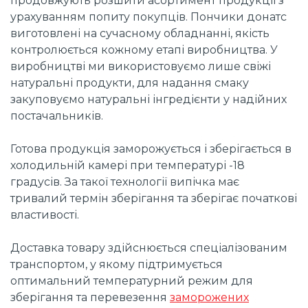
продовжують розшити асортимент продукції з
урахуванням попиту покупців. Пончики донатс
виготовлені на сучасному обладнанні, якість
контролюється кожному етапі виробництва. У
виробництві ми використовуємо лише свіжі
натуральні продукти, для надання смаку
закуповуємо натуральні інгредієнти у надійних
постачальників.
Готова продукція заморожується і зберігається в
холодильній камері при температурі -18
градусів. За такої технології випічка має
тривалий термін зберігання та зберігає початкові
властивості.
Доставка товару здійснюється спеціалізованим
транспортом, у якому підтримується
оптимальний температурний режим для
зберігання та перевезення
заморожених