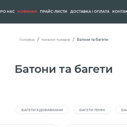
РО НАС
НОВИНКИ
ПРАЙС-ЛИСТИ
ДОСТАВКА І ОПЛАТА
КОНТА
Головна
Каталог товарів
Батони та багети
Батони та багети
БАГЕТИ З ДОБАВКАМИ
БАГЕТИ ТЕМНІ
БА