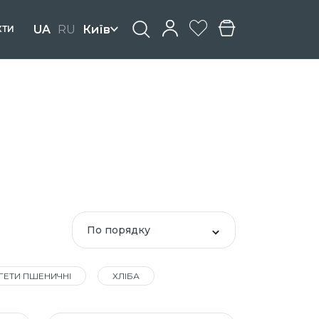
UA
RU
Київ
КТИ
По порядку
ГЕТИ ПШЕНИЧНІ
ХЛІБА