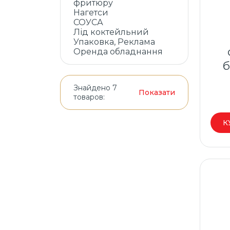
фритюру
Нагетси
СОУСА
Лід коктейльний
Упаковка, Реклама
Оренда обладнання
Знайдено 7
Показати
товаров:
К