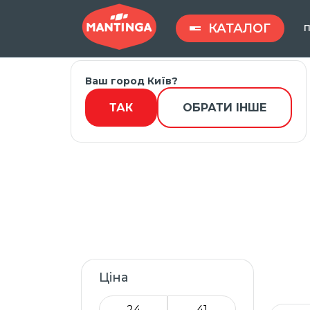
КАТАЛОГ
П
Ваш город Київ?
Введите запрос ...
ТАК
ОБРАТИ ІНШЕ
Ціна