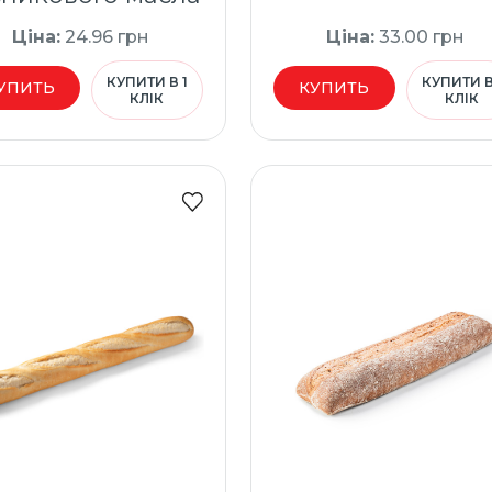
Ціна
:
24.96
грн
Ціна
:
33.00
грн
КУПИТИ В 1
КУПИТИ В
УПИТЬ
КУПИТЬ
КЛІК
КЛІК