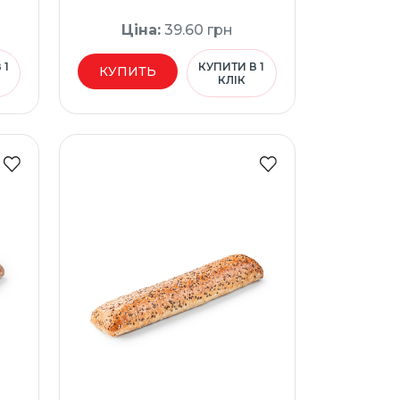
Ціна
:
39.60
грн
 1
КУПИТИ В 1
КУПИТЬ
КЛІК