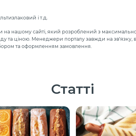
ьтизлаковий і т.д.
ти на нашому сайті, який розроблений з максимально
аду та ціною. Менеджери порталу завжди на зв'язку
ибором та оформленням замовлення.
Статті