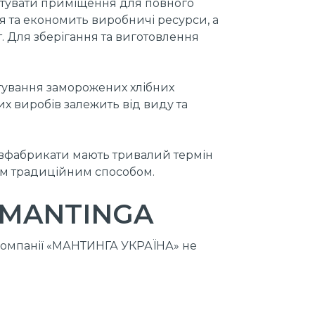
штувати приміщення для повного
я та економить виробничі ресурси, а
. Для зберігання та виготовлення
тування заморожених хлібних
х виробів залежить від виду та
півфабрикати мають тривалий термін
ним традиційним способом.
і MANTINGA
 компанії «МАНТИНГА УКРАЇНА» не