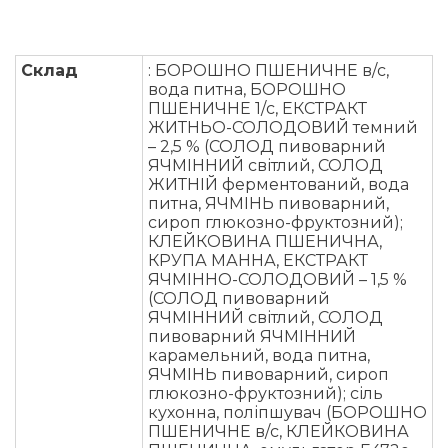
Склад
: БОРОШНО ПШЕНИЧНЕ в/с,
вода питна, БОРОШНО
ПШЕНИЧНЕ 1/с, ЕКСТРАКТ
ЖИТНЬО-СОЛОДОВИЙ темний
– 2,5 % (СОЛОД пивоварний
ЯЧМІННИЙ світлий, СОЛОД
ЖИТНІЙ ферментований, вода
питна, ЯЧМІНЬ пивоварний,
сироп глюкозно-фруктозний);
КЛЕЙКОВИНА ПШЕНИЧНА,
КРУПА МАННА, ЕКСТРАКТ
ЯЧМІННО-СОЛОДОВИЙ – 1,5 %
(СОЛОД пивоварний
ЯЧМІННИЙ світлий, СОЛОД
пивоварний ЯЧМІННИЙ
карамельний, вода питна,
ЯЧМІНЬ пивоварний, сироп
глюкозно-фруктозний); сіль
кухонна, поліпшувач (БОРОШНО
ПШЕНИЧНЕ в/с, КЛЕЙКОВИНА