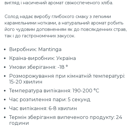
вигляд і насичений аромат свіжоспеченого хліба.
Солод надає виробу глибокого смаку з легкими
карамельними нотками, а натуральний аромат робить
його чудовим доповненням як до повсякденних страв,
так і до гастрономічних закусок.
Виробник: Mantinga
Країна-виробник: Україна
Умови зберігання: -18 °
Розморожування при кімнатній температурі:
15-20 хвилин
Температура випікання: 190-200 °С
Час розпилення пари: 5 cекунд
Час випікання: 6-8 хвилин
Термін зберігання випеченого продукту: 24
години