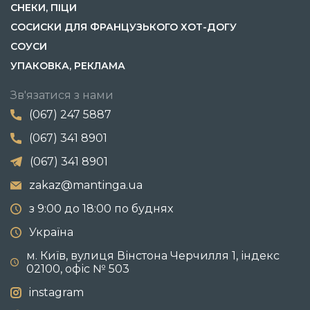
СНЕКИ, ПІЦИ
СОСИСКИ ДЛЯ ФРАНЦУЗЬКОГО ХОТ-ДОГУ
СОУСИ
УПАКОВКА, РЕКЛАМА
Зв'язатися з нами
(067) 247 5887
(067) 341 8901
(067) 341 8901
zakaz@mantinga.ua
з 9:00 до 18:00 по буднях
Україна
м. Київ, вулиця Вінстона Черчилля 1, індекс
02100, офіс № 503
instagram