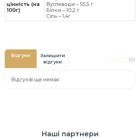
цінність (на
Вуглеводи – 55,5 г
100г)
Білки – 10,2 г
Сіль – 1,4г
Відгуки
Залишити
(0)
відгуки
Відгуків ще немає
Наші партнери