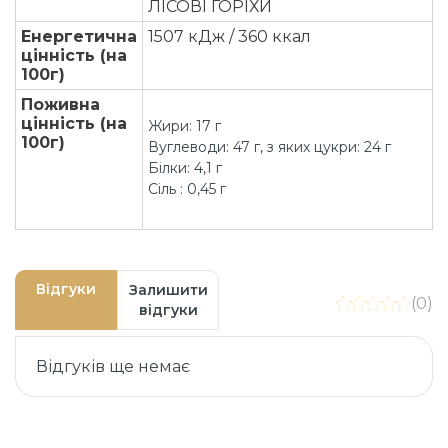
ЛІСОВІ ГОРІХИ
Енергетична
1507 кДж / 360 ккал
цінність (на
100г)
Поживна
цінність (на
Жири: 17 г
100г)
Вуглеводи: 47 г, з яких цукри: 24 г
Білки: 4,1 г
Сіль : 0,45 г
Відгуки
Залишити
(0)
відгуки
Відгуків ще немає