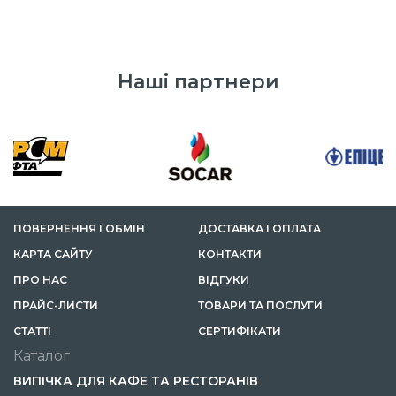
Наші партнери
ПОВЕРНЕННЯ І ОБМІН
ДОСТАВКА І ОПЛАТА
КАРТА САЙТУ
КОНТАКТИ
ПРО НАС
ВІДГУКИ
ПРАЙС-ЛИСТИ
ТОВАРИ ТА ПОСЛУГИ
СТАТТІ
СЕРТИФІКАТИ
Каталог
ВИПІЧКА ДЛЯ КАФЕ ТА РЕСТОРАНІВ