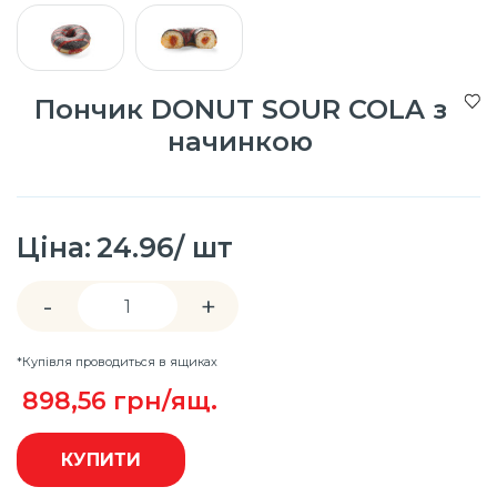
Пончик DONUT SOUR COLA з
начинкою
Ціна:
24.96/ шт
-
+
*Купівля проводиться в ящиках
898,56
грн/ящ.
КУПИТИ