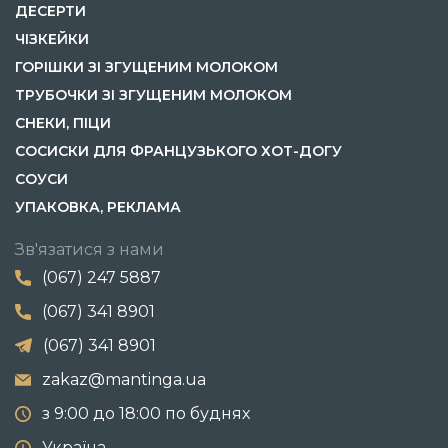
ДЕСЕРТИ
ЧІЗКЕЙКИ
ГОРІШКИ ЗІ ЗГУЩЕНИМ МОЛОКОМ
ТРУБОЧКИ ЗІ ЗГУЩЕНИМ МОЛОКОМ
СНЕКИ, ПІЦИ
СОСИСКИ ДЛЯ ФРАНЦУЗЬКОГО ХОТ-ДОГУ
СОУСИ
УПАКОВКА, РЕКЛАМА
Зв'язатися з нами
(067) 247 5887
(067) 341 8901
(067) 341 8901
zakaz@mantinga.ua
з 9:00 до 18:00 по буднях
Україна