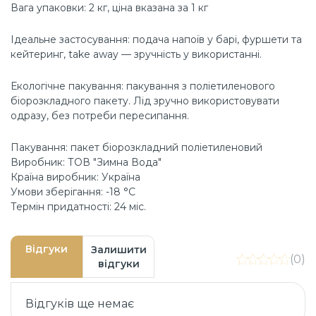
Вага упаковки: 2 кг, ціна вказана за 1 кг
Ідеальне застосування: подача напоїв у барі, фуршети та
кейтеринг, take away — зручність у використанні.
Екологічне пакування: пакування з поліетиленового
біорозкладного пакету. Лід зручно використовувати
одразу, без потреби пересипання.
Пакування: пакет біорозкладний поліетиленовий
Виробник: ТОВ "Зимна Вода"
Країна виробник: Україна
Умови зберігання: -18 °C
Термін придатності: 24 міс.
Відгуки
Залишити
(0)
відгуки
Відгуків ще немає