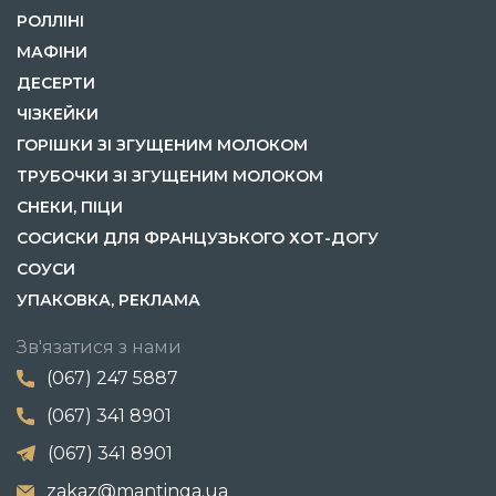
РОЛЛІНІ
МАФІНИ
ДЕСЕРТИ
ЧІЗКЕЙКИ
ГОРІШКИ ЗІ ЗГУЩЕНИМ МОЛОКОМ
ТРУБОЧКИ ЗІ ЗГУЩЕНИМ МОЛОКОМ
СНЕКИ, ПІЦИ
СОСИСКИ ДЛЯ ФРАНЦУЗЬКОГО ХОТ-ДОГУ
СОУСИ
УПАКОВКА, РЕКЛАМА
Зв'язатися з нами
(067) 247 5887
(067) 341 8901
(067) 341 8901
zakaz@mantinga.ua