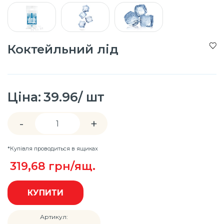
Коктейльний лід
Ціна:
39.96/ шт
-
+
*Купівля проводиться в ящиках
319,68
грн/ящ.
КУПИТИ
Артикул: