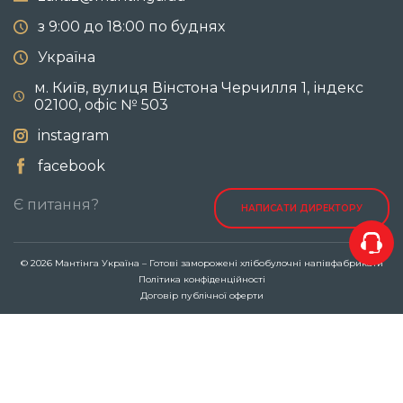
з 9:00 до 18:00 по буднях
Україна
м. Київ, вулиця Вінстона Черчилля 1, індекс
02100, офіс № 503
instagram
facebook
Є питання?
НАПИСАТИ ДИРЕКТОРУ
© 2026 Мантінга Україна – Готові заморожені хлібобулочні напівфабрикати
Політика конфіденційності
Договір публічної оферти