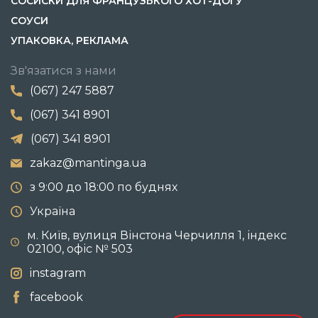
СОСИСКИ ДЛЯ ФРАНЦУЗЬКОГО ХОТ-ДОГУ
СОУСИ
УПАКОВКА, РЕКЛАМА
Зв'язатися з нами
(067) 247 5887
(067) 341 8901
(067) 341 8901
zakaz@mantinga.ua
з 9:00 до 18:00 по буднях
Україна
м. Київ, вулиця Вінстона Черчилля 1, індекс
02100, офіс № 503
instagram
facebook