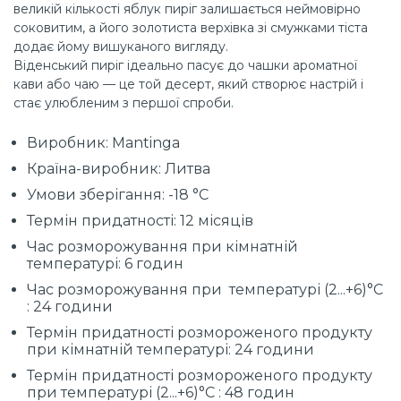
великій кількості яблук пиріг залишається неймовірно
соковитим, а його золотиста верхівка зі смужками тіста
додає йому вишуканого вигляду.
Віденський пиріг ідеально пасує до чашки ароматної
кави або чаю — це той десерт, який створює настрій і
стає улюбленим з першої спроби.
Виробник: Mantinga
Країна-виробник: Литва
Умови зберігання: -18 °C
Термін придатності: 12 місяців
Час розморожування при кімнатній
температурі: 6 годин
Час розморожування при температурі (2...+6)°C
: 24 години
Термін придатності розмороженого продукту
при кімнатній температурі: 24 години
Термін придатності розмороженого продукту
при температурі (2...+6)°C : 48 годин