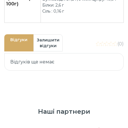
100г)
Білки: 2,6 г
Сіль : 0,16 г
Відгуки
Залишити
(0)
відгуки
Відгуків ще немає
Наші партнери