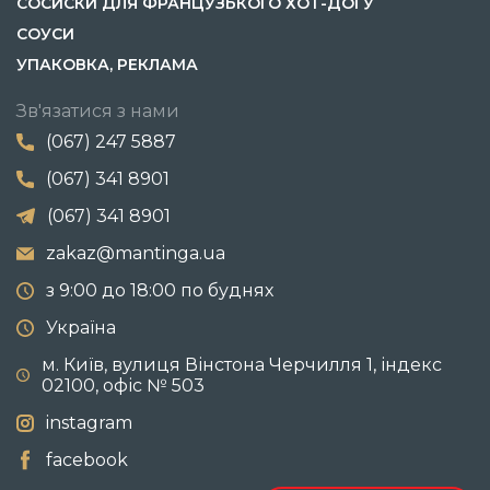
СОСИСКИ ДЛЯ ФРАНЦУЗЬКОГО ХОТ-ДОГУ
СОУСИ
УПАКОВКА, РЕКЛАМА
Зв'язатися з нами
(067) 247 5887
(067) 341 8901
(067) 341 8901
zakaz@mantinga.ua
з 9:00 до 18:00 по буднях
Україна
м. Київ, вулиця Вінстона Черчилля 1, індекс
02100, офіс № 503
instagram
facebook