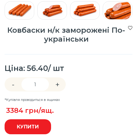
Ковбаски н/к заморожені По-
українськи
Ціна:
56.40/ шт
-
+
*Купівля проводиться в ящиках
3384
грн/ящ.
КУПИТИ