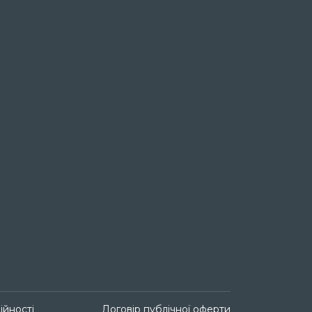
ійності
Договір публічної оферти