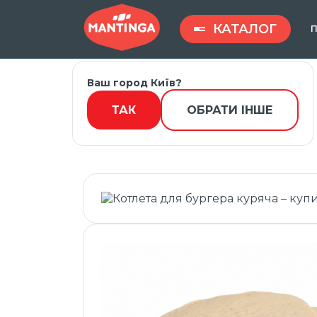
КАТАЛОГ
П
Ваш город Київ?
Головна
Введите запрос ...
ТАК
ОБРАТИ ІНШЕ