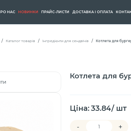
РО НАС
НОВИНКИ
ПРАЙС-ЛИСТИ
ДОСТАВКА І ОПЛАТА
КОНТА
Каталог товарів
Інгредієнти для сендвічів
Котлета для бурге
Котлета для бу
Ціна:
33.84/ шт
-
+