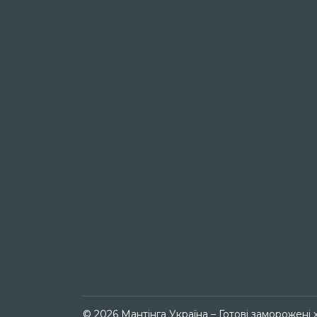
© 2026 Мантінга Україна – Готові заморожені