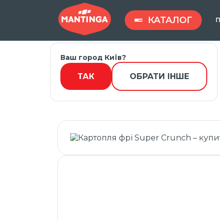
КАТАЛОГ
П
Ваш город Київ?
Введите запрос ...
ТАК
ОБРАТИ ІНШЕ