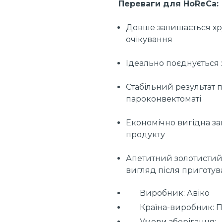
Переваги для HoReCa:
Довше залишається хру
очікування
Ідеально поєднується 
Стабільний результат 
пароконвектоматі
Економічно вигідна з
продукту
Апетитний золотистий
вигляд після приготу
Виробник: Авіко
Країна-виробник: 
Умови зберігання: - 