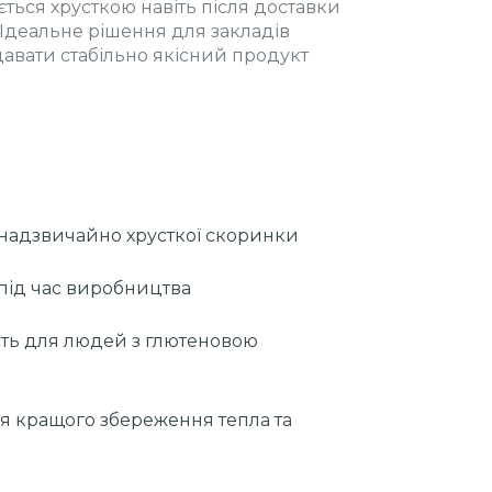
ться хрусткою навіть після доставки
. Ідеальне рішення для закладів
давати стабільно якісний продукт
 надзвичайно хрусткої скоринки
під час виробництва
ить для людей з глютеновою
для кращого збереження тепла та