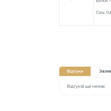
Білки – 
Сіль: 0,
Відгуки
Зали
Відгуків ще немає